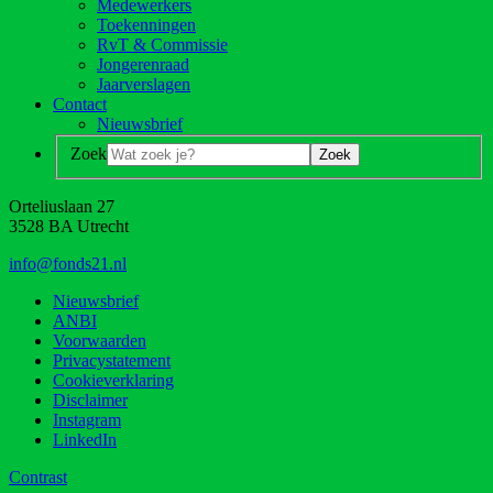
Medewerkers
Toekenningen
RvT & Commissie
Jongerenraad
Jaarverslagen
Contact
Nieuwsbrief
Zoek
Orteliuslaan 27
3528 BA Utrecht
info@fonds21.nl
Nieuwsbrief
ANBI
Voorwaarden
Privacystatement
Cookieverklaring
Disclaimer
Instagram
LinkedIn
Contrast