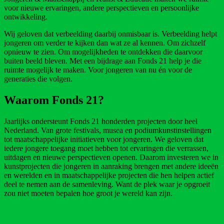
voor nieuwe ervaringen, andere perspectieven en persoonlijke
ontwikkeling.
Wij geloven dat verbeelding daarbij onmisbaar is. Verbeelding helpt
jongeren om verder te kijken dan wat ze al kennen. Om zichzelf
opnieuw te zien. Om mogelijkheden te ontdekken die daarvoor
buiten beeld bleven. Met een bijdrage aan Fonds 21 help je die
ruimte mogelijk te maken. Voor jongeren van nu én voor de
generaties die volgen.
Waarom Fonds 21?
Jaarlijks ondersteunt Fonds 21 honderden projecten door heel
Nederland. Van grote festivals, musea en podiumkunstinstellingen
tot maatschappelijke initiatieven voor jongeren. We geloven dat
iedere jongere toegang moet hebben tot ervaringen die verrassen,
uitdagen en nieuwe perspectieven openen. Daarom investeren we in
kunstprojecten die jongeren in aanraking brengen met andere ideeën
en werelden en in maatschappelijke projecten die hen helpen actief
deel te nemen aan de samenleving. Want de plek waar je opgroeit
zou niet moeten bepalen hoe groot je wereld kan zijn.