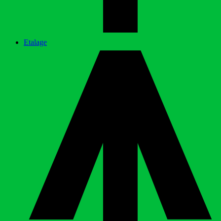
Etalage