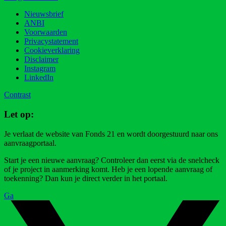
Nieuwsbrief
ANBI
Voorwaarden
Privacystatement
Cookieverklaring
Disclaimer
Instagram
LinkedIn
Contrast
Let op:
Je verlaat de website van Fonds 21 en wordt doorgestuurd naar ons
aanvraagportaal.
Start je een nieuwe aanvraag? Controleer dan eerst via de snelcheck
of je project in aanmerking komt. Heb je een lopende aanvraag of
toekenning? Dan kun je direct verder in het portaal.
Ga