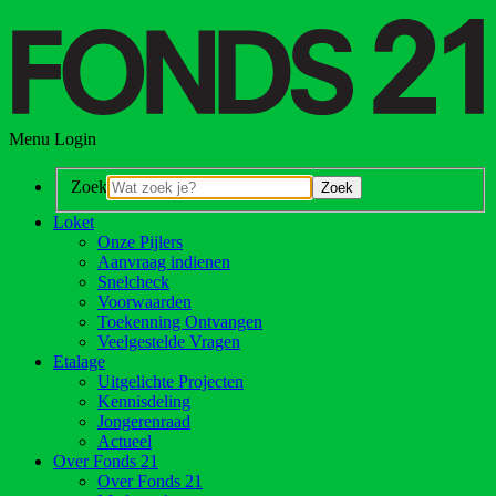
Menu
Login
Zoek
Loket
Onze Pijlers
Aanvraag indienen
Snelcheck
Voorwaarden
Toekenning Ontvangen
Veelgestelde Vragen
Etalage
Uitgelichte Projecten
Kennisdeling
Jongerenraad
Actueel
Over Fonds 21
Over Fonds 21