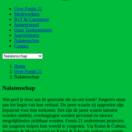
Over Fonds 21
Medewerkers
RvT & Commissie
Jongerenraad
Onze Toekenningen
Jaarverslagen
Nalatenschap
Contact
Home
Over Fonds 21
Nalatenschap
Nalatenschap
Wat geef je door aan de generatie die na ons komt? Jongeren staan
aan het begin van hun verhaal. De jaren waarin zij opgroeien zijn
bepalend voor hun toekomst. Het zijn de jaren waarin talenten
worden ontdekt, overtuigingen worden gevormd en nieuwe
mogelijkheden zichtbaar worden. Fonds 21 ondersteunt projecten
die jongeren helpen hun wereld te vergroten. Via Kunst & Cultuur,
Jongeren & Maatschappij en Kunst & Educatie maken we ruimte