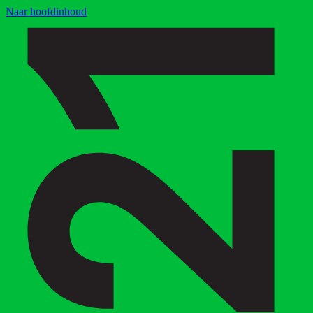
Naar hoofdinhoud