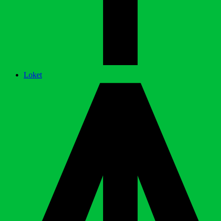
Loket