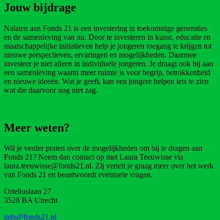
Jouw bijdrage
Nalaten aan Fonds 21 is een investering in toekomstige generaties
en de samenleving van nu. Door te investeren in kunst, educatie en
maatschappelijke initiatieven help je jongeren toegang te krijgen tot
nieuwe perspectieven, ervaringen en mogelijkheden. Daarmee
investeer je niet alleen in individuele jongeren. Je draagt ook bij aan
een samenleving waarin meer ruimte is voor begrip, betrokkenheid
en nieuwe ideeën. Wat je geeft, kan een jongere helpen iets te zien
wat die daarvoor nog niet zag.
Meer weten?
Wil je verder praten over de mogelijkheden om bij te dragen aan
Fonds 21? Neem dan contact op met Laura Teeuwisse via
laura.teeuwisse@fonds21.nl
. Zij vertelt je graag meer over het werk
van Fonds 21 en beantwoordt eventuele vragen.
Orteliuslaan 27
3528 BA Utrecht
info@fonds21.nl